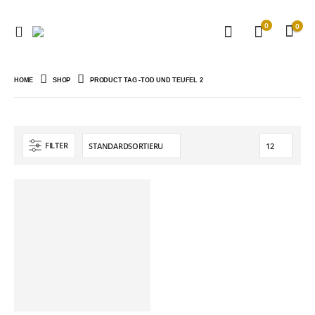
0
0
HOME
SHOP
PRODUCT TAG -
TOD UND TEUFEL 2
FILTER