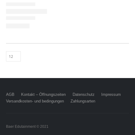
AGB
Kontakt – Öffnungszeiten
Datenschutz
Impressum
Versandkosten- und bedingungen
Zahlungsarten
Baer Edutainment © 2021