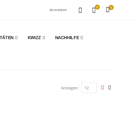
0
0
Anmelden
ITÄTEN
KWIZZ
NACHHILFE
Anzeigen: