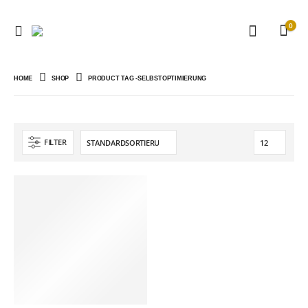
0
HOME
SHOP
PRODUCT TAG -
SELBSTOPTIMIERUNG
FILTER