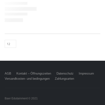
AGB
Kontakt – Öffnungszeiten
Datenschutz
Impressum
Versandkosten- und bedingungen
Zahlungsarten
Baer Edutainment © 2021