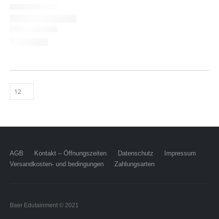
AGB
Kontakt – Öffnungszeiten
Datenschutz
Impressum
Versandkosten- und bedingungen
Zahlungsarten
Baer Edutainment © 2021