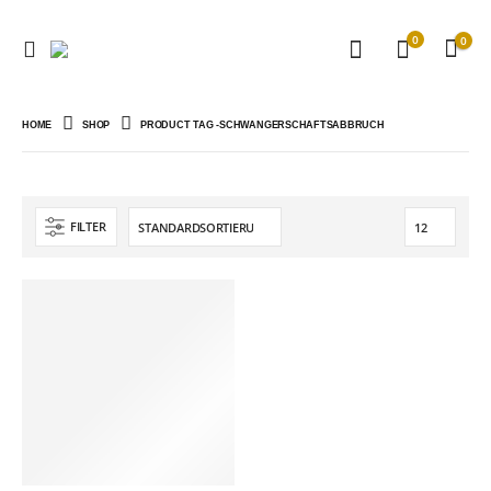
0
0
HOME
SHOP
PRODUCT TAG -
SCHWANGERSCHAFTSABBRUCH
FILTER