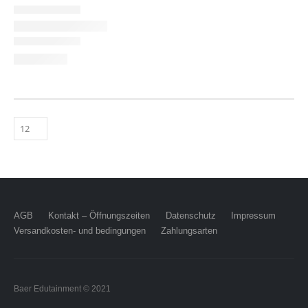
AGB
Kontakt – Öffnungszeiten
Datenschutz
Impressum
Versandkosten- und bedingungen
Zahlungsarten
Baer Edutainment © 2021