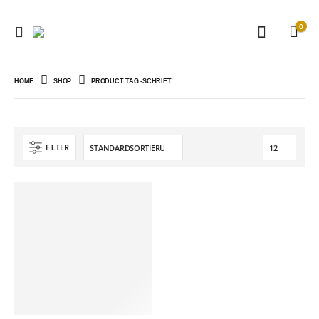
0
HOME
SHOP
PRODUCT TAG -
SCHRIFT
FILTER