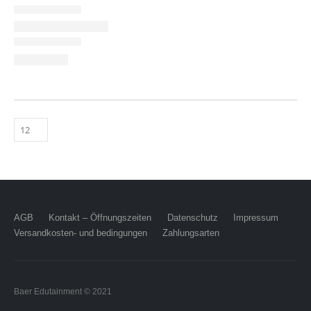
AGB
Kontakt – Öffnungszeiten
Datenschutz
Impressum
Versandkosten- und bedingungen
Zahlungsarten
Baer Edutainment © 2021