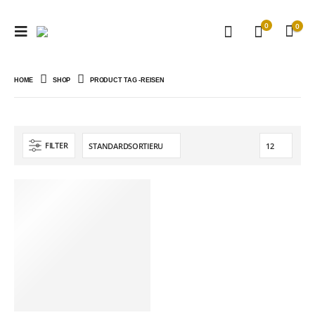
0
0
HOME
SHOP
PRODUCT TAG -
REISEN
FILTER