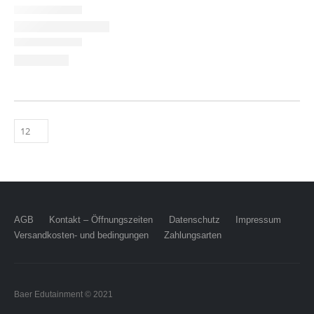
AGB
Kontakt – Öffnungszeiten
Datenschutz
Impressum
Versandkosten- und bedingungen
Zahlungsarten
Baer Edutainment © 2021