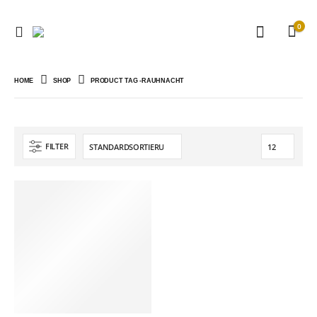
0
HOME
SHOP
PRODUCT TAG -
RAUHNACHT
FILTER