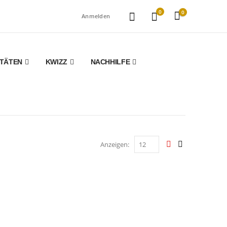
0
0
Anmelden
ITÄTEN
KWIZZ
NACHHILFE
Anzeigen: