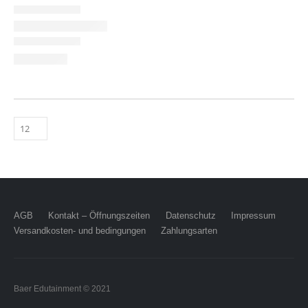
AGB
Kontakt – Öffnungszeiten
Datenschutz
Impressum
Versandkosten- und bedingungen
Zahlungsarten
Baer Edutainment © 2021