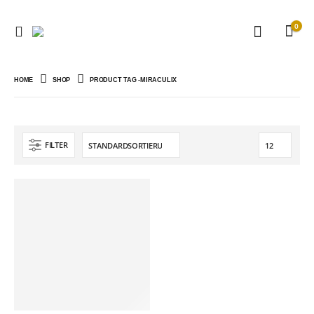
0
HOME
SHOP
PRODUCT TAG -
MIRACULIX
FILTER