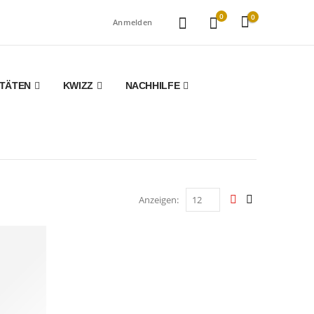
0
0
Anmelden
ITÄTEN
KWIZZ
NACHHILFE
Anzeigen: