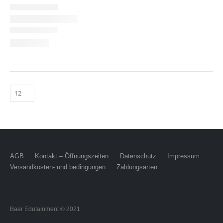
AGB
Kontakt – Öffnungszeiten
Datenschutz
Impressum
Versandkosten- und bedingungen
Zahlungsarten
Baer Edutainment © 2021