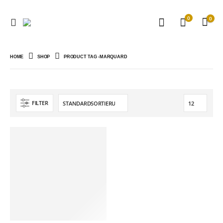
0
0
HOME
SHOP
PRODUCT TAG -
MARQUARD
FILTER