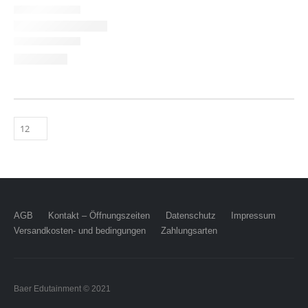
AGB
Kontakt – Öffnungszeiten
Datenschutz
Impressum
Versandkosten- und bedingungen
Zahlungsarten
Baer Edutainment © 2021