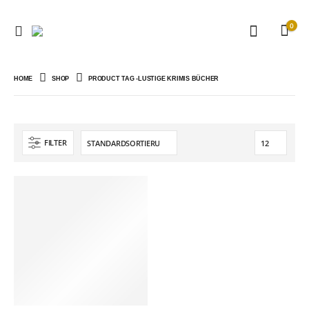
0
HOME
SHOP
PRODUCT TAG -
LUSTIGE KRIMIS BÜCHER
FILTER