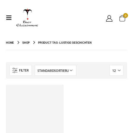
0
HOME
SHOP
PRODUCT TAG -
LUSTIGE GESCHICHTEN
FILTER