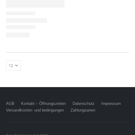
AGB
Kontakt – Öffnungszeiten
Datenschutz
Impressum
Versandkosten- und bedingungen
Zahlungsarten