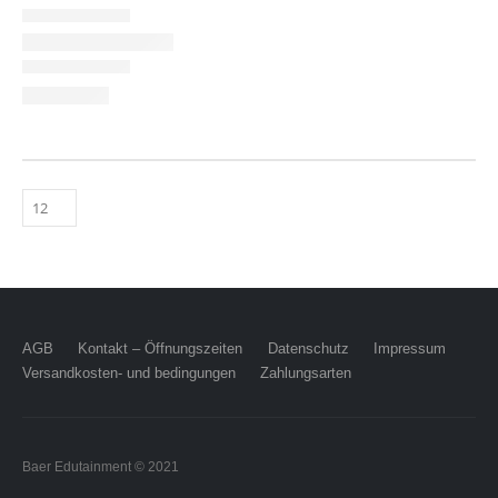
AGB
Kontakt – Öffnungszeiten
Datenschutz
Impressum
Versandkosten- und bedingungen
Zahlungsarten
Baer Edutainment © 2021