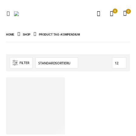
0
0
HOME
SHOP
PRODUCT TAG -
KOMPENDIUM
FILTER