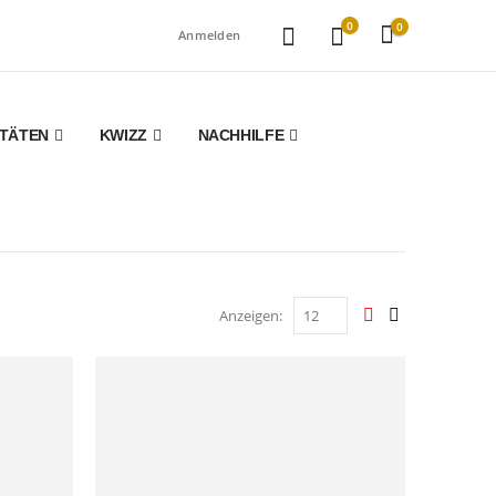
0
0
Anmelden
ITÄTEN
KWIZZ
NACHHILFE
Anzeigen: