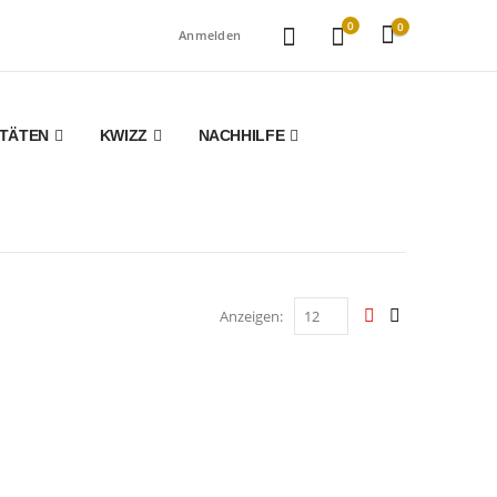
0
0
Anmelden
ITÄTEN
KWIZZ
NACHHILFE
Anzeigen: