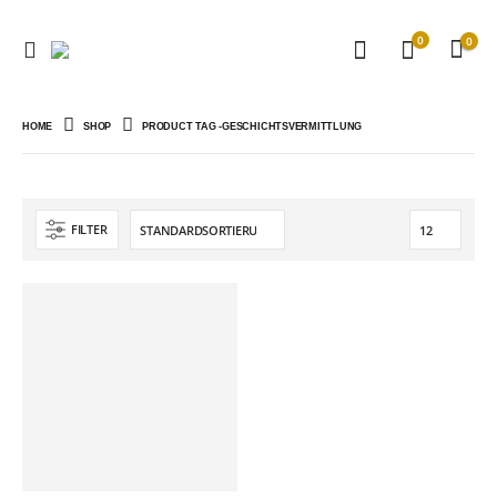
0
0
HOME
SHOP
PRODUCT TAG -
GESCHICHTSVERMITTLUNG
FILTER