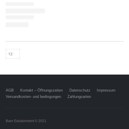
AGB
Kontakt – Öffnungszeiten
Datenschutz
Impressum
Versandkosten- und bedingungen
Zahlungsarten
Baer Edutainment © 2021