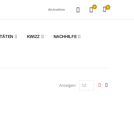
0
0
Anmelden
ITÄTEN
KWIZZ
NACHHILFE
Anzeigen: