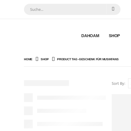
DAHOAM
SHOP
HOME
SHOP
PRODUCT TAG -
GESCHENK FÜR MUSIKFANS
Sort By: