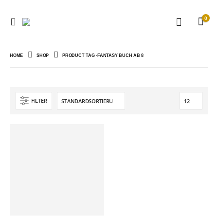
0
HOME
SHOP
PRODUCT TAG -
FANTASY BUCH AB 8
FILTER