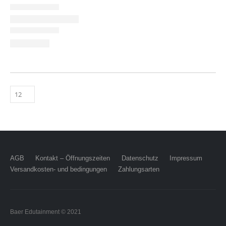
AGB
Kontakt – Öffnungszeiten
Datenschutz
Impressum
Versandkosten- und bedingungen
Zahlungsarten
Baer Edutainment © 2021