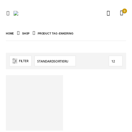
0
HOME
SHOP
PRODUCT TAG -
ENKERING
FILTER