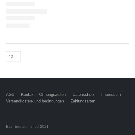
AGB
Kontakt – Öffnungszeiten
Datenschutz
Impressum
Versandkosten- und bedingungen
Zahlungsarten
Baer Edutainment © 2021