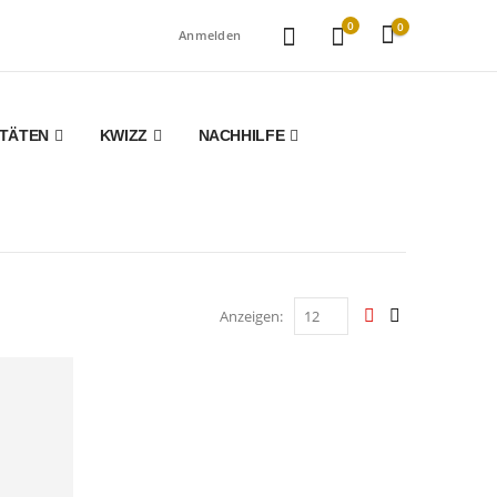
0
0
Anmelden
ITÄTEN
KWIZZ
NACHHILFE
Anzeigen: