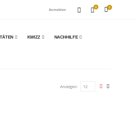
0
0
Anmelden
ITÄTEN
KWIZZ
NACHHILFE
Anzeigen: