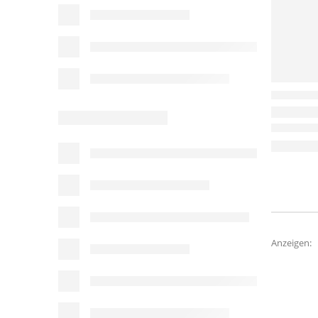
Anzeigen: