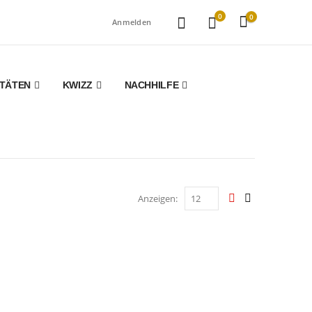
0
0
Anmelden
ITÄTEN
KWIZZ
NACHHILFE
Anzeigen: