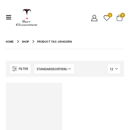
0
0
HOME
SHOP
PRODUCT TAG -
ARAGORN
FILTER