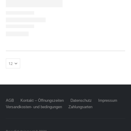
AGB
Kontakt – Öffnungszeiten
Datenschutz
Impressum
Versandkosten- und bedingungen
Zahlungsarten