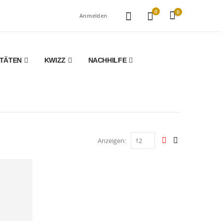
0
0
Anmelden
ITÄTEN
KWIZZ
NACHHILFE
Anzeigen: