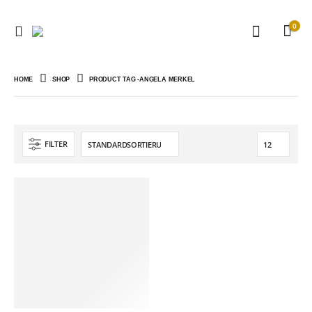
0
HOME
SHOP
PRODUCT TAG -
ANGELA MERKEL
FILTER