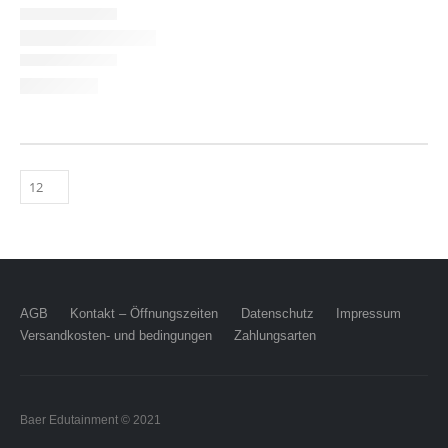
AGB
Kontakt – Öffnungszeiten
Datenschutz
Impressum
Versandkosten- und bedingungen
Zahlungsarten
Baer Edutainment © 2021