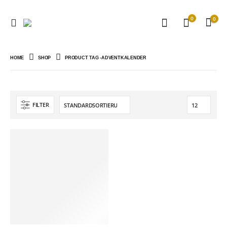
0
0
HOME
SHOP
PRODUCT TAG -
ADVENTKALENDER
FILTER