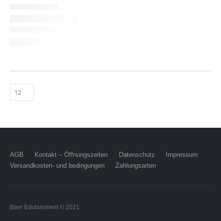
AGB
Kontakt – Öffnungszeiten
Datenschutz
Impressum
Versandkosten- und bedingungen
Zahlungsarten
Baer Edutainment © 2021