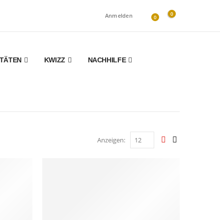
0
Anmelden
0
ITÄTEN
KWIZZ
NACHHILFE
Anzeigen: