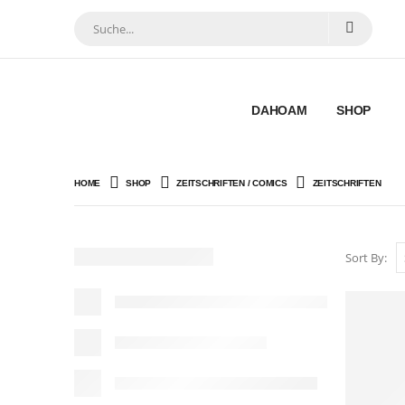
DAHOAM
SHOP
HOME
SHOP
ZEITSCHRIFTEN / COMICS
ZEITSCHRIFTEN
Sort By: