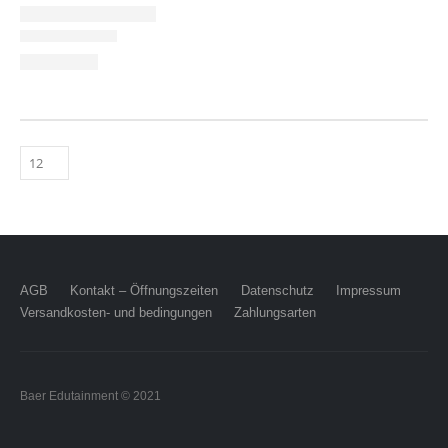
AGB
Kontakt – Öffnungszeiten
Datenschutz
Impressum
Versandkosten- und bedingungen
Zahlungsarten
Baer Edutainment © 2021