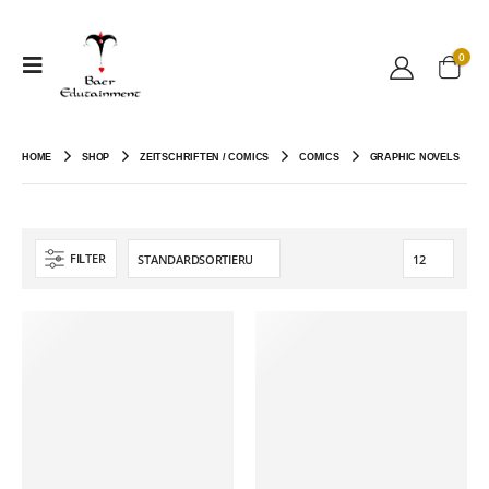
0
HOME
SHOP
ZEITSCHRIFTEN / COMICS
COMICS
GRAPHIC NOVELS
FILTER