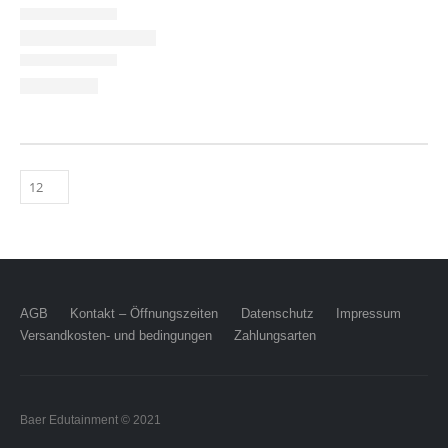
AGB
Kontakt – Öffnungszeiten
Datenschutz
Impressum
Versandkosten- und bedingungen
Zahlungsarten
Baer Edutainment © 2021