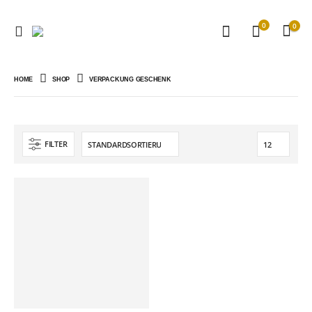
0
0
HOME
SHOP
VERPACKUNG GESCHENK
FILTER