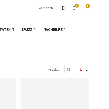
0
0
Anmelden
ITÄTEN
KWIZZ
NACHHILFE
Anzeigen: