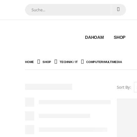
DAHOAM
SHOP
HOME
SHOP
TECHNIK / IT
COMPUTER/MULTIMEDIA
Sort By: