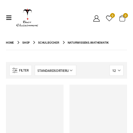
0
0
HOME
SHOP
SCHULBÜCHER
NATURWISSENS./MATHEMATIK
FILTER