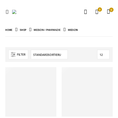
0
0
HOME
SHOP
MEDIZIN / PHARMAZIE
MEDIZIN
FILTER