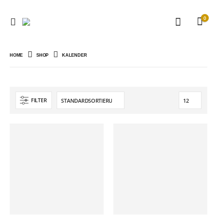
0
HOME
SHOP
KALENDER
FILTER