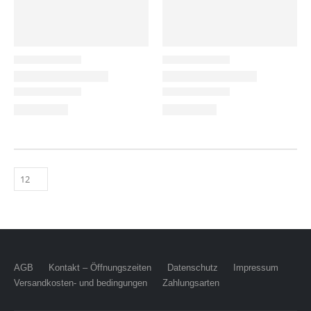
AGB
Kontakt – Öffnungszeiten
Datenschutz
Impressum
Versandkosten- und bedingungen
Zahlungsarten