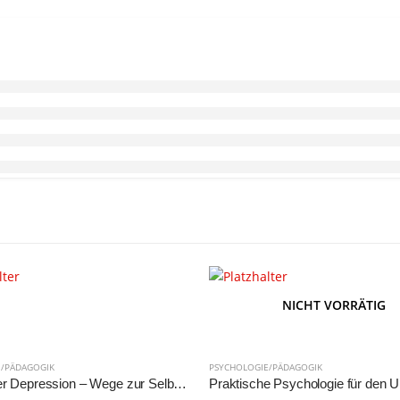
NICHT VORRÄTIG
E/PÄDAGOGIK
PSYCHOLOGIE/PÄDAGOGIK
Schach der Depression – Wege zur Selbsthilfe.