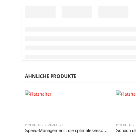
ÄHNLICHE PRODUKTE
PSYCHOLOGIE/PÄDAGOGIK
PSYCHOLOGI
Speed-Management : die optimale Geschwindigkeit finden , das Leben gelassen und effektiv gestalten. 1. Aufl.