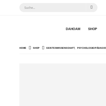
DAHOAM
SHOP
HOME
SHOP
GEISTESWISSENSCHAFT
,
PSYCHOLOGIE/PÄDAGOG