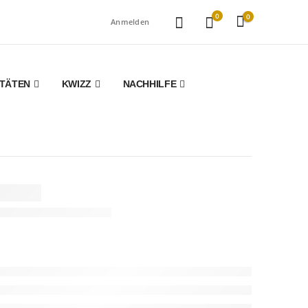
0
0
Anmelden
ITÄTEN
KWIZZ
NACHHILFE