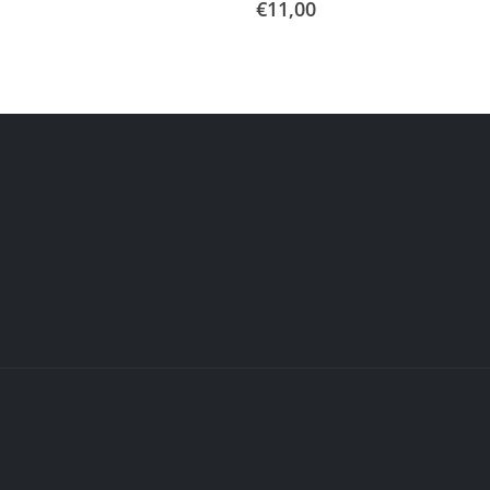
€
11,00