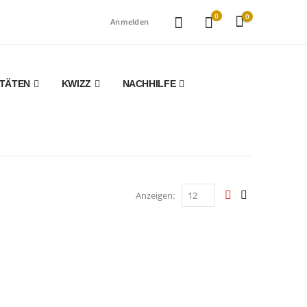
0
0
Anmelden
ITÄTEN
KWIZZ
NACHHILFE
Anzeigen: